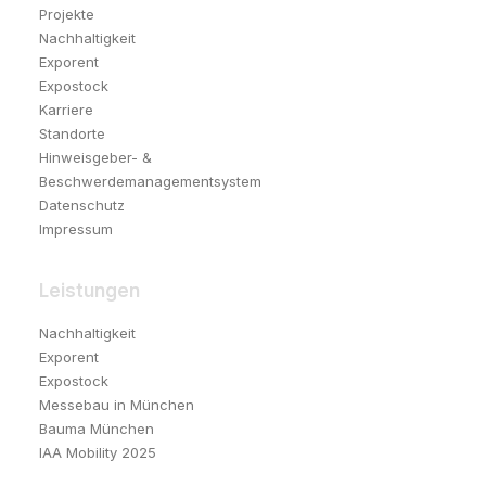
Projekte
Nachhaltigkeit
Exporent
Expostock
Karriere
Standorte
Hinweisgeber- &
Beschwerdemanagementsystem
Datenschutz
Impressum
Leistungen
Nachhaltigkeit
Exporent
Expostock
Messebau in München
Bauma München
IAA Mobility 2025