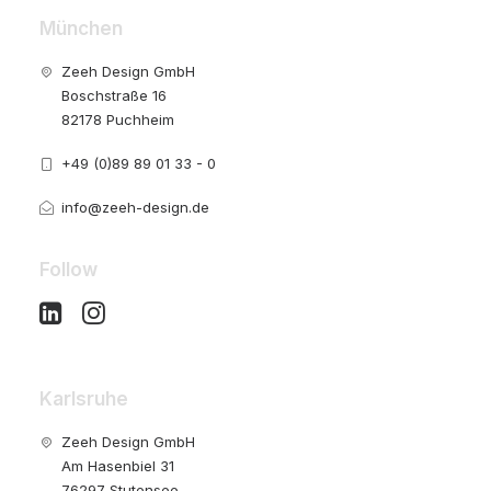
München
Zeeh Design GmbH
Boschstraße 16
82178 Puchheim
+49 (0)89 89 01 33 - 0
info@zeeh-design.de
Follow
Karlsruhe
Zeeh Design GmbH
Am Hasenbiel 31
76297 Stutensee