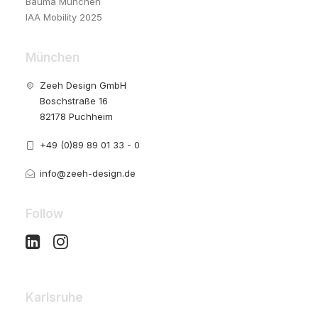
Bauma München
IAA Mobility 2025
München
Zeeh Design GmbH
Boschstraße 16
82178 Puchheim
+49 (0)89 89 01 33 - 0
info@zeeh-design.de
Follow
Karlsruhe