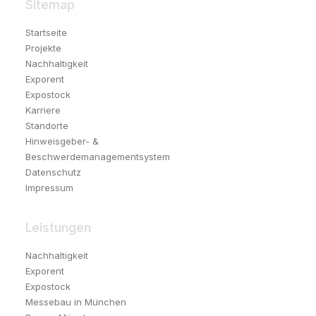
Sitemap
Startseite
Projekte
Nachhaltigkeit
Exporent
Expostock
Karriere
Standorte
Hinweisgeber- &
Beschwerdemanagementsystem
Datenschutz
Impressum
Leistungen
Nachhaltigkeit
Exporent
Expostock
Messebau in München