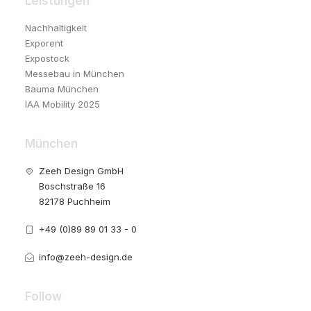
Leistungen
Nachhaltigkeit
Exporent
Expostock
Messebau in München
Bauma München
IAA Mobility 2025
München
Zeeh Design GmbH
Boschstraße 16
82178 Puchheim
+49 (0)89 89 01 33 - 0
info@zeeh-design.de
Follow