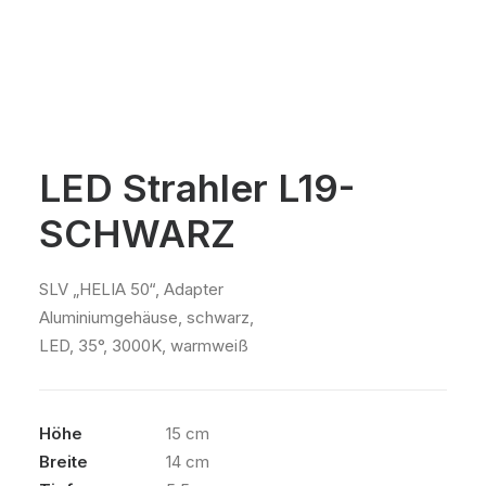
LED Strahler L19-
SCHWARZ
SLV „HELIA 50“, Adapter
Aluminiumgehäuse, schwarz,
LED, 35°, 3000K, warmweiß
Höhe
15 cm
Breite
14 cm