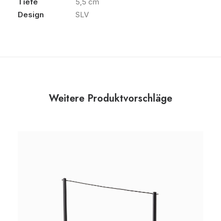
Tiefe
5,5 cm
Design
SLV
Weitere Produktvorschläge