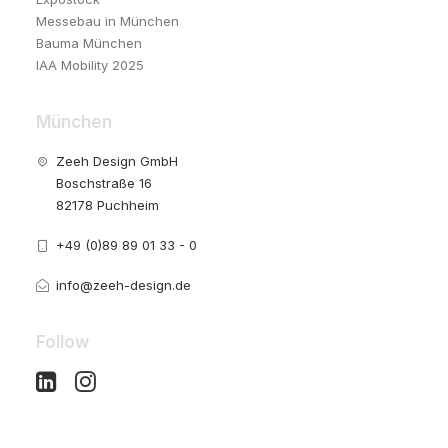
Messebau in München
Bauma München
IAA Mobility 2025
München
Zeeh Design GmbH
Boschstraße 16
82178 Puchheim
+49 (0)89 89 01 33 - 0
info@zeeh-design.de
Follow