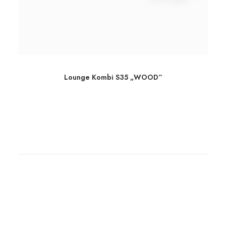
Lounge Kombi S35 „WOOD“