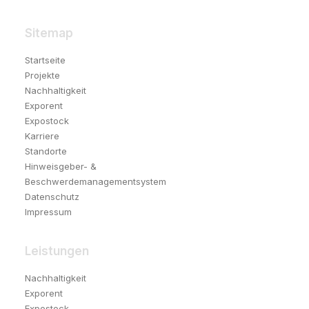
Sitemap
Startseite
Projekte
Nachhaltigkeit
Exporent
Expostock
Karriere
Standorte
Hinweisgeber- &
Beschwerdemanagementsystem
Datenschutz
Impressum
Leistungen
Nachhaltigkeit
Exporent
Expostock