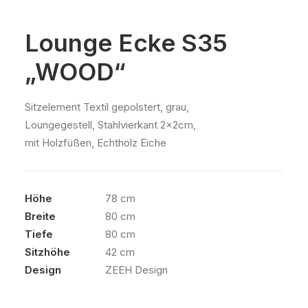
Lounge Ecke S35
„WOOD“
Sitzelement Textil gepolstert, grau,
Loungegestell, Stahlvierkant 2x2cm,
mit Holzfüßen, Echtholz Eiche
Höhe
78 cm
Breite
80 cm
Tiefe
80 cm
Sitzhöhe
42 cm
Design
ZEEH Design