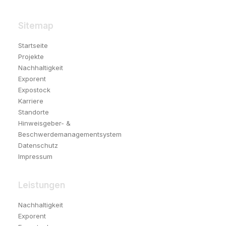
Sitemap
Startseite
Projekte
Nachhaltigkeit
Exporent
Expostock
Karriere
Standorte
Hinweisgeber- &
Beschwerdemanagementsystem
Datenschutz
Impressum
Leistungen
Nachhaltigkeit
Exporent