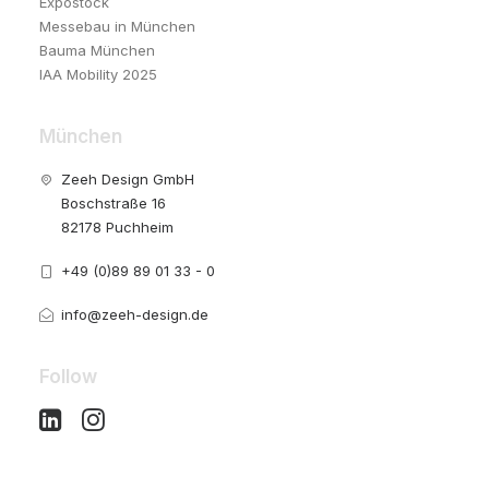
Expostock
Messebau in München
Bauma München
IAA Mobility 2025
München
Zeeh Design GmbH
Boschstraße 16
82178 Puchheim
+49 (0)89 89 01 33 - 0
info@zeeh-design.de
Follow