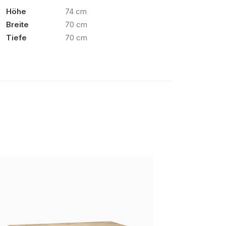
Höhe
74 cm
Breite
70 cm
Tiefe
70 cm