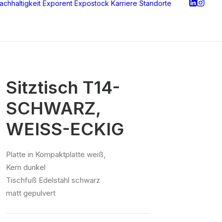
achhaltigkeit
Exporent
Expostock
Karriere
Standorte
Sitztisch T14-
SCHWARZ,
WEISS-ECKIG
Platte in Kompaktplatte weiß,
Kern dunkel
Tischfuß Edelstahl schwarz
matt gepulvert