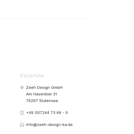
Karlsruhe
Zeeh Design GmbH
Am Hasenbiel 31
76297 Stutensee
+49 (0)7244 73 66 - 0
info@zeeh-design-ka.de