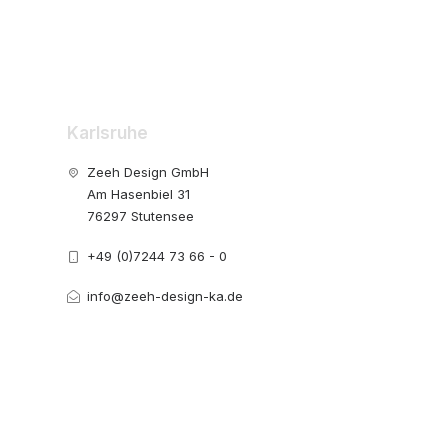
Karlsruhe
Zeeh Design GmbH
Am Hasenbiel 31
76297 Stutensee
+49 (0)7244 73 66 - 0
info@zeeh-design-ka.de