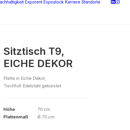
achhaltigkeit
Exporent
Expostock
Karriere
Standorte
Sitztisch T9,
EICHE DEKOR
Platte in Eiche Dekor,
Tischfuß Edelstahl gebürstet
Höhe
70 cm
Plattenmaß
Ø 70 cm