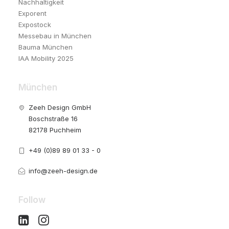
Nachhaltigkeit
Exporent
Expostock
Messebau in München
Bauma München
IAA Mobility 2025
München
Zeeh Design GmbH
Boschstraße 16
82178 Puchheim
+49 (0)89 89 01 33 - 0
info@zeeh-design.de
Follow