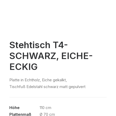
Stehtisch T4-
SCHWARZ, EICHE-
ECKIG
Platte in Echtholz, Eiche gekalkt,
Tischfuß Edelstahl schwarz matt gepulvert
Höhe
110 cm
Plattenmaß
Ø 70 cm