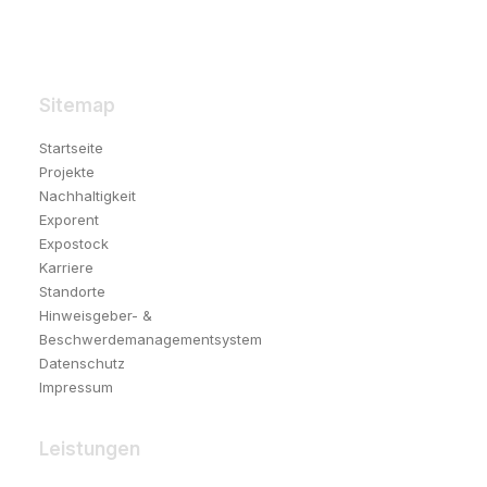
Sitemap
Startseite
Projekte
Nachhaltigkeit
Exporent
Expostock
Karriere
Standorte
Hinweisgeber- &
Beschwerdemanagementsystem
Datenschutz
Impressum
Leistungen