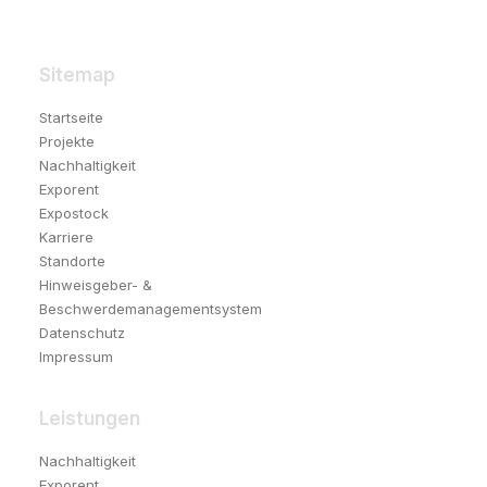
Sitemap
Startseite
Projekte
Nachhaltigkeit
Exporent
Expostock
Karriere
Standorte
Hinweisgeber- &
Beschwerdemanagementsystem
Datenschutz
Impressum
Leistungen
Nachhaltigkeit
Exporent