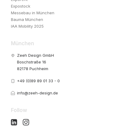
Expostock
Messebau in München
Bauma München
IAA Mobility 2025
München
Zeeh Design GmbH
Boschstraße 16
82178 Puchheim
+49 (0)89 89 01 33 - 0
info@zeeh-design.de
Follow