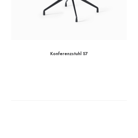
Konferenzstuhl S7