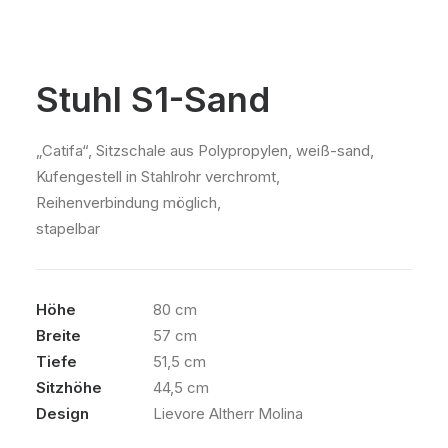
Stuhl S1-Sand
„Catifa“, Sitzschale aus Polypropylen, weiß-sand,
Kufengestell in Stahlrohr verchromt,
Reihenverbindung möglich,
stapelbar
Höhe
80 cm
Breite
57 cm
Tiefe
51,5 cm
Sitzhöhe
44,5 cm
Design
Lievore Altherr Molina