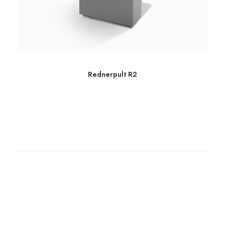
Rednerpult R2