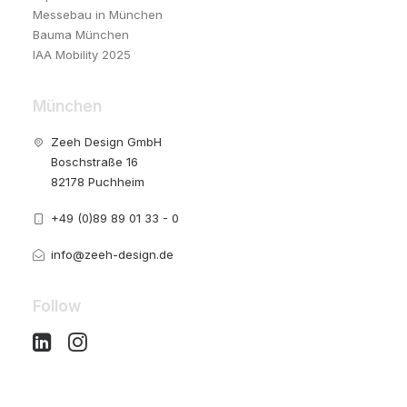
Messebau in München
Bauma München
IAA Mobility 2025
München
Zeeh Design GmbH
Boschstraße 16
82178 Puchheim
+49 (0)89 89 01 33 - 0
info@zeeh-design.de
Follow