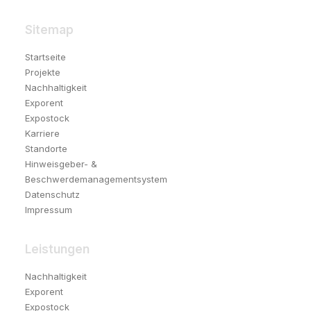
Sitemap
Startseite
Projekte
Nachhaltigkeit
Exporent
Expostock
Karriere
Standorte
Hinweisgeber- &
Beschwerdemanagementsystem
Datenschutz
Impressum
Leistungen
Nachhaltigkeit
Exporent
Expostock