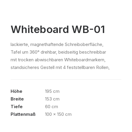
Whiteboard WB-01
lackierte, magnethaftende Schreiboberfläche,
Tafel um 360° drehbar, beidseitig beschreibbar
mit trocken abwischbaren Whiteboardmarkern,
standsicheres Gestell mit 4 feststellbaren Rollen,
Höhe
195 cm
Breite
153 cm
Tiefe
60 cm
Plattenmaß
100 x 150 cm