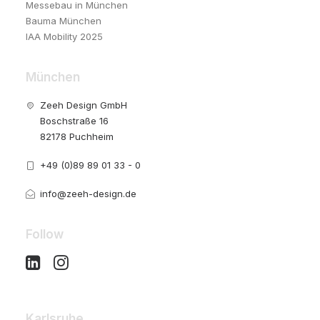
Messebau in München
Bauma München
IAA Mobility 2025
München
Zeeh Design GmbH
Boschstraße 16
82178 Puchheim
+49 (0)89 89 01 33 - 0
info@zeeh-design.de
Follow
Karlsruhe