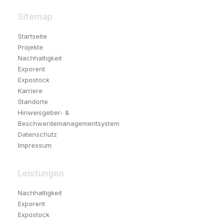
Sitemap
Startseite
Projekte
Nachhaltigkeit
Exporent
Expostock
Karriere
Standorte
Hinweisgeber- &
Beschwerdemanagementsystem
Datenschutz
Impressum
Leistungen
Nachhaltigkeit
Exporent
Expostock