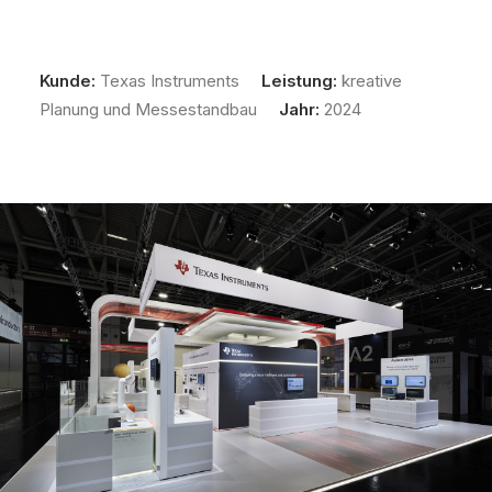
Texas Instruments auf der Electronica in München.
Kunde:
Texas Instruments
Leistung:
kreative
Planung und Messestandbau
Jahr:
2024